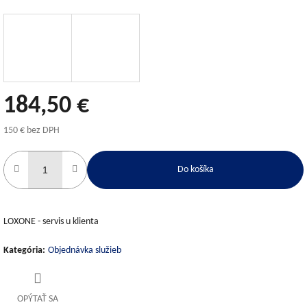
184,50 €
150 € bez DPH
Jednotková
cena:
Do košíka
LOXONE - servis u klienta
Kategória
:
Objednávka služieb
OPÝTAŤ SA