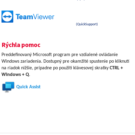
(QuickSupport)
Rýchla pomoc
Preddefinovaný Microsoft program pre vzdialené ovládanie
Windows zariadenia. Dostupný pre okamžité spustenie po kliknutí
na riadok nižšie, prípadne po použití klávesovej skratky
CTRL +
Windows + Q
.
Quick Assist