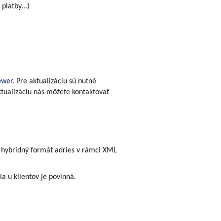
platby...)
ewer
. Pre aktualizáciu sú nutné
ktualizáciu nás môžete kontaktovať
e hybridný formát adries v rámci XML
a u klientov je povinná.