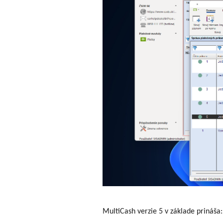
MultiCash verzie 5 v základe prináša: